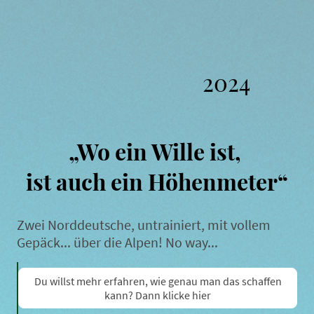
2024
„Wo ein Wille ist,
ist auch ein Höhenmeter“
Zwei Norddeutsche, untrainiert, mit vollem
Gepäck... über die Alpen! No way...
Du willst mehr erfahren, wie genau man das schaffen
kann? Dann klicke hier