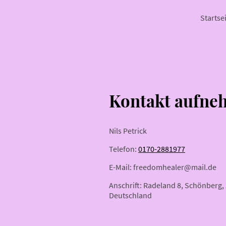
Startse
Kontakt aufne
Nils Petrick
Telefon:
0170-2881977
E-Mail: freedomhealer@mail.de
Anschrift: Radeland 8, Schönberg, 
Deutschland