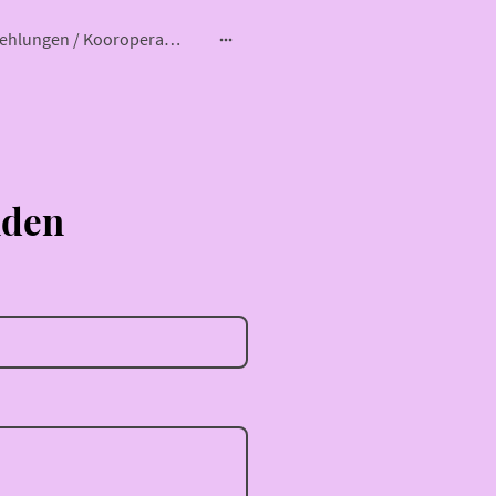
Empfehlungen / Kooroperation
nden